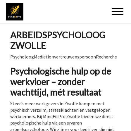
ARBEIDSPSYCHOLOOG
ZWOLLE
Psycholoog
Mediation
vertrouwenspersoon
Recherche
Psychologische hulp op de
werkvloer – zonder
wachttijd, mét resultaat
Steeds meer werkgevers in Zwolle kampen met
psychisch verzuim, stressklachten en vastgelopen
werknemers. Bij MindFitPro Zwolle bieden we direct
psychologische
hulp via een ervaren
arbeidspsycholoog
. Wij zijn er voor bedrijven die niet