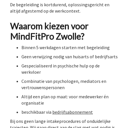
De begeleiding is kortdurend, oplossingsgericht en
altijd afgestemd op de werkcontext.
Waarom kiezen voor
MindFitPro Zwolle?
Binnen 5 werkdagen starten met begeleiding
Geen verwijzing nodig van huisarts of bedrijfsarts
Gespecialiseerd in psychische hulp op de
werkvloer
Combinatie van psychologen, mediators en
vertrouwenspersonen
Altijd een plan op maat: voor medewerker én
organisatie
beschikbaar via
bedrijfsabonnement
Bij ons geen lange intakeprocedures of onduidelijke
trajecten. Wij gaan direct aan de slag met wat nodig is.