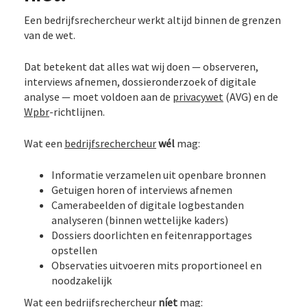
Een bedrijfsrechercheur werkt altijd binnen de grenzen
van de wet.
Dat betekent dat alles wat wij doen — observeren,
interviews afnemen, dossieronderzoek of digitale
analyse — moet voldoen aan de
privacywet
(AVG) en de
Wpbr
-richtlijnen.
Wat een
bedrijfsrechercheur
wél
mag:
Informatie verzamelen uit openbare bronnen
Getuigen horen of interviews afnemen
Camerabeelden of digitale logbestanden
analyseren (binnen wettelijke kaders)
Dossiers doorlichten en feitenrapportages
opstellen
Observaties uitvoeren mits proportioneel en
noodzakelijk
Wat een bedrijfsrechercheur
níet
mag: