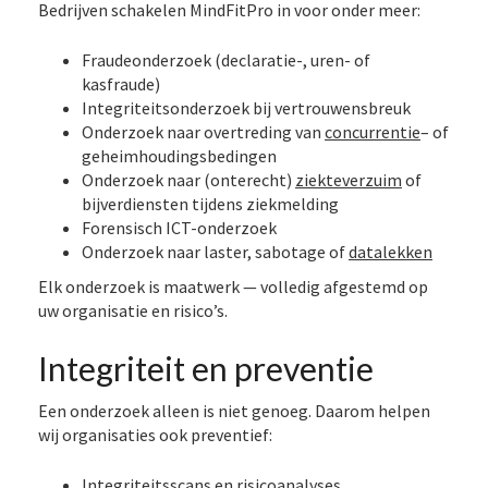
Bedrijven schakelen MindFitPro in voor onder meer:
Fraudeonderzoek (declaratie-, uren- of
kasfraude)
Integriteitsonderzoek bij vertrouwensbreuk
Onderzoek naar overtreding van
concurrentie
– of
geheimhoudingsbedingen
Onderzoek naar (onterecht)
ziekteverzuim
of
bijverdiensten tijdens ziekmelding
Forensisch ICT-onderzoek
Onderzoek naar laster, sabotage of
datalekken
Elk onderzoek is maatwerk — volledig afgestemd op
uw organisatie en risico’s.
Integriteit en preventie
Een onderzoek alleen is niet genoeg. Daarom helpen
wij organisaties ook preventief:
Integriteitsscans en risicoanalyses