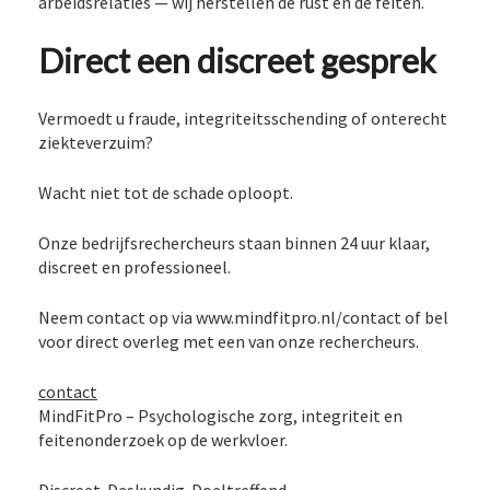
arbeidsrelaties — wij herstellen de rust én de feiten.
Direct een discreet gesprek
Vermoedt u fraude, integriteitsschending of onterecht
ziekteverzuim?
Wacht niet tot de schade oploopt.
Onze bedrijfsrechercheurs staan binnen 24 uur klaar,
discreet en professioneel.
Neem contact op via www.mindfitpro.nl/contact of bel
voor direct overleg met een van onze rechercheurs.
contact
MindFitPro – Psychologische zorg, integriteit en
feitenonderzoek op de werkvloer.