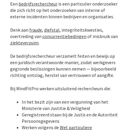
Een
bedrijfsrechercheur
is een particulier onderzoeker
die zich richt op het onderzoeken van interne of
externe incidenten binnen bedrijven en organisaties.
Denk aan
fraude
,
diefstal
, integriteitskwesties,
overtreding van
concurrentiebedingen
of misbruik van
ziekteverzuim
.
De bedrijfsrechercheur verzamelt feiten en bewijs op
een juridisch verantwoorde manier, zodat werkgevers
gegronde beslissingen kunnen nemen — bijvoorbeeld
richting ontslag, herstel van vertrouwen of aangifte.
Bij MindFitPro werken uitsluitend rechercheurs die:
In het bezit zijn van een vergunning van het
Ministerie van Justitie & Veiligheid
Geregistreerd staan bij de Justis en de Autoriteit
Persoonsgegevens
Werken volgens de
Wet particuliere