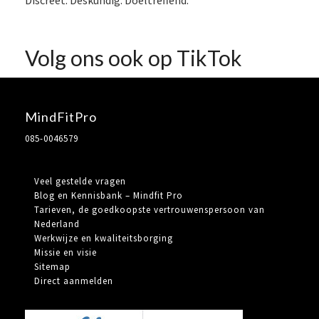
Discreet. Deskundig. Doeltreffend.
Volg ons ook op TikTok
MindFitPro
085-0046579
Veel gestelde vragen
Blog en Kennisbank – Mindfit Pro
Tarieven, de goedkoopste vertrouwenspersoon van
Nederland
Werkwijze en kwaliteitsborging
Missie en visie
Sitemap
Direct aanmelden