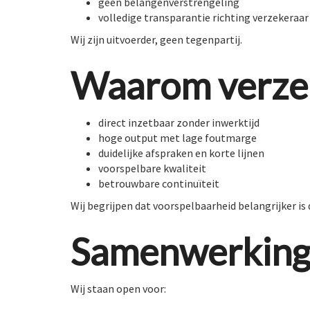
geen belangenverstrengeling
volledige transparantie richting verzekeraar
Wij zijn uitvoerder, geen tegenpartij.
Waarom verze
direct inzetbaar zonder inwerktijd
hoge output met lage foutmarge
duidelijke afspraken en korte lijnen
voorspelbare kwaliteit
betrouwbare continuïteit
Wij begrijpen dat voorspelbaarheid belangrijker is d
Samenwerkin
Wij staan open voor: