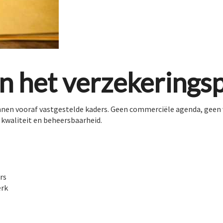
n het verzekerings
binnen vooraf vastgestelde kaders. Geen commerciële agenda, geen 
 kwaliteit en beheersbaarheid.
rs
erk