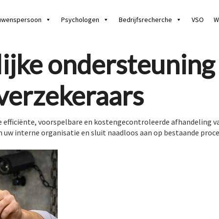
uwenspersoon
Psychologen
Bedrijfsrecherche
VSO
W
ijke ondersteuning
verzekeraars
e efficiënte, voorspelbare en kostengecontroleerde afhandeling va
van uw interne organisatie en sluit naadloos aan op bestaande pro