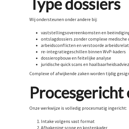
Type dossiers
Wij ondersteunen onder andere bij:
vaststellingsovereenkomsten en beëindigin
ontslagdossiers zonder complexe medisch
arbeidsconflicten en verstoorde arbeidsrelat
re-integratiegeschillen binnen WvP-kaders
dossieropbouw en feitelijke analyse
juridische quick scans en haalbaarheidsadvie
Complexe of afwijkende zaken worden tijdig gesig
Procesgericht 
Onze werkwijze is volledig procesmatig ingericht:
Intake volgens vast format
Afbakening scope en kostenkader