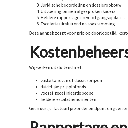
Juridische beoordeling en dossieropbouw
Uitvoering binnen afgesproken kaders
Heldere rapportage en voortgangsupdates
Escalatie uitsluitend na toestemming
Deze aanpak zorgt voor grip op doorlooptijd, koste
Kostenbeheers
Wij werken uitsluitend met:
vaste tarieven of dossierprijzen
duidelijke prijsplafonds
vooraf gedefinieerde scope
heldere escalatiemomenten
Geen uurtje-factuurtje zonder eindpunt en geen o
Rapportage en