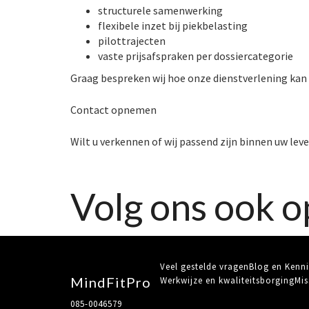
structurele samenwerking
flexibele inzet bij piekbelasting
pilottrajecten
vaste prijsafspraken per dossiercategorie
Graag bespreken wij hoe onze dienstverlening kan 
Contact opnemen
Wilt u verkennen of wij passend zijn binnen uw le
Volg ons ook o
Veel gestelde vragen
Blog en Kenni
MindFitPro
Werkwijze en kwaliteitsborging
Mis
085-0046579