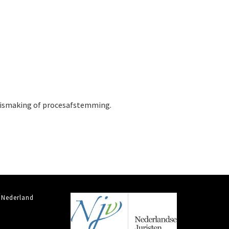
ennismaking of procesafstemming.
 Nederland