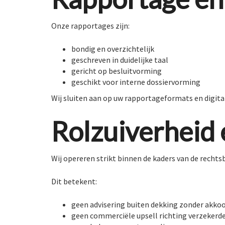
Onze rapportages zijn:
bondig en overzichtelijk
geschreven in duidelijke taal
gericht op besluitvorming
geschikt voor interne dossiervorming
Wij sluiten aan op uw rapportageformats en digit
Rolzuiverheid 
Wij opereren strikt binnen de kaders van de rechts
Dit betekent:
geen advisering buiten dekking zonder akko
geen commerciële upsell richting verzekerd