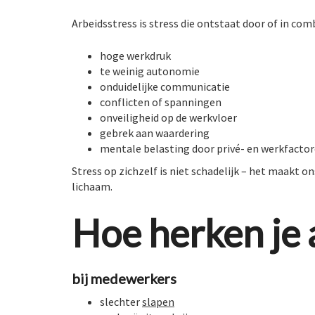
Arbeidsstress is stress die ontstaat door of in 
hoge werkdruk
te weinig autonomie
onduidelijke communicatie
conflicten of spanningen
onveiligheid op de werkvloer
gebrek aan waardering
mentale belasting door privé- en werkfacto
Stress op zichzelf is niet schadelijk – het maakt 
lichaam.
Hoe herken je 
bij medewerkers
slechter
slapen