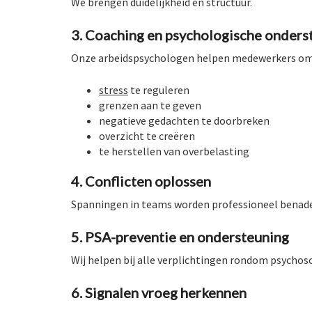
We brengen duidelijkheid en structuur.
3. Coaching en psychologische onders
Onze arbeidspsychologen helpen medewerkers om
stress
te reguleren
grenzen aan te geven
negatieve gedachten te doorbreken
overzicht te creëren
te herstellen van overbelasting
4. Conflicten oplossen
Spanningen in teams worden professioneel benade
5. PSA-preventie en ondersteuning
Wij helpen bij alle verplichtingen rondom psychosoc
6. Signalen vroeg herkennen