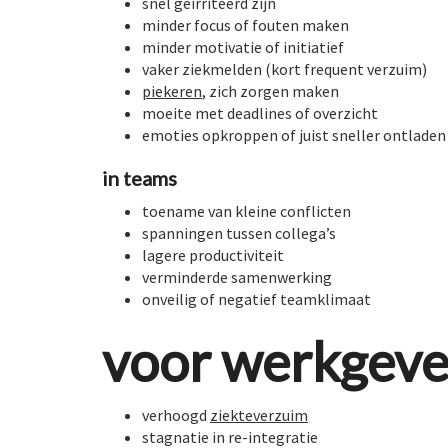
snel geïrriteerd zijn
minder focus of fouten maken
minder motivatie of initiatief
vaker ziekmelden (kort frequent verzuim)
piekeren
, zich zorgen maken
moeite met deadlines of overzicht
emoties opkroppen of juist sneller ontladen
in teams
toename van kleine conflicten
spanningen tussen collega’s
lagere productiviteit
verminderde samenwerking
onveilig of negatief teamklimaat
voor werkgev
verhoogd
ziekteverzuim
stagnatie in re-integratie