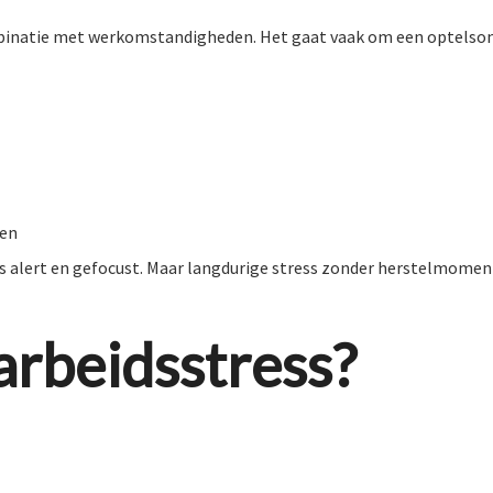
combinatie met werkomstandigheden. Het gaat vaak om een optelso
ren
ons alert en gefocust. Maar langdurige stress zonder herstelmomen
arbeidsstress?