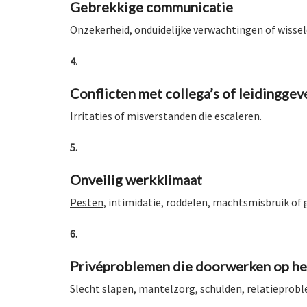
Gebrekkige communicatie
Onzekerheid, onduidelijke verwachtingen of wisse
4.
Conflicten met collega’s of leidingge
Irritaties of misverstanden die escaleren.
5.
Onveilig werkklimaat
Pesten
, intimidatie, roddelen, machtsmisbruik of
6.
Privéproblemen die doorwerken op he
Slecht slapen, mantelzorg, schulden, relatieprob