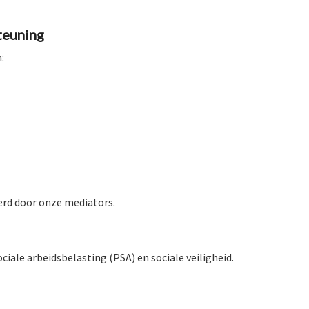
teuning
:
rd door onze mediators.
iale arbeidsbelasting (PSA) en sociale veiligheid.