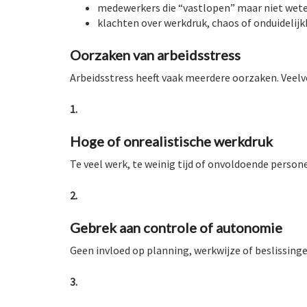
medewerkers die “vastlopen” maar niet we
klachten over werkdruk, chaos of onduidelijk
Oorzaken van arbeidsstress
Arbeidsstress heeft vaak meerdere oorzaken. Veel
1.
Hoge of onrealistische werkdruk
Te veel werk, te weinig tijd of onvoldoende persone
2.
Gebrek aan controle of autonomie
Geen invloed op planning, werkwijze of beslissinge
3.