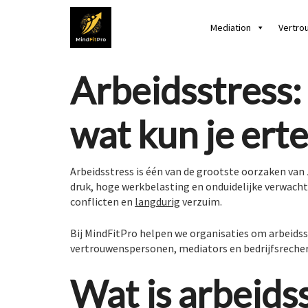
Mediation
Vertro
Arbeidsstress: 
wat kun je ert
Arbeidsstress is één van de grootste oorzaken van 
druk, hoge werkbelasting en onduidelijke verwacht
conflicten en
langdurig
verzuim.
Bij MindFitPro helpen we organisaties om arbeidss
vertrouwenspersonen, mediators en bedrijfsrecher
Wat is arbeids