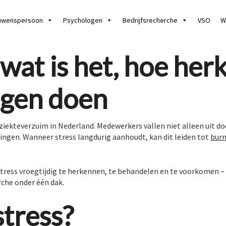
uwenspersoon
Psychologen
Bedrijfsrecherche
VSO
W
wat is het, hoe herk
egen doen
ziekteverzuim in Nederland. Medewerkers vallen niet alleen uit d
ingen. Wanneer stress langdurig aanhoudt, kan dit leiden tot
burn
tress vroegtijdig te herkennen, te behandelen en te voorkomen –
che onder één dak.
stress?