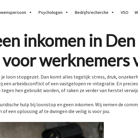
uwenspersoon
Psychologen
Bedrijfsrecherche
VSO
W
en inkomen in Den 
p voor werknemers 
 je loon stopgezet. Dan komt alles tegelijk: stress, druk, onzeke
ij een arbeidsconflict of een vastgelopen re-integratie. En precie
tegen hen gebruikt worden, of raken ze verder van herstel verwij
uridische hulp bij loonstop en geen inkomen. Wij nemen de commu
 of een oplossing af te dwingen die veilig is voor jou.