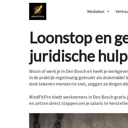
Mediation
Vertro
Loonstop en ge
juridische hul
Woon of werk je in Den Bosch en heeft je werkgever
in de praktijk regelmatig gebruikt als drukmiddel b
druk tekenen mensen te snel, zeggen ze dingen die 
MindFitPro biedt werknemers in Den Bosch gratis j
en zetten direct stappen om je salaris te herstellen