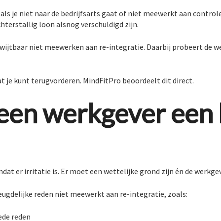
als je niet naar de bedrijfsarts gaat of niet meewerkt aan contro
terstallig loon alsnog verschuldigd zijn.
erwijtbaar niet meewerken aan re-integratie. Daarbij probeert de 
at je kunt terugvorderen. MindFitPro beoordeelt dit direct.
en werkgever een 
at er irritatie is. Er moet een wettelijke grond zijn én de werk
eugdelijke reden niet meewerkt aan re-integratie, zoals:
ede reden