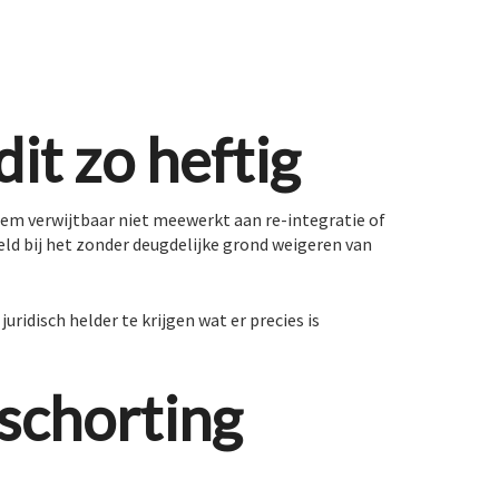
it zo heftig
hem verwijtbaar niet meewerkt aan re-integratie of
eld bij het zonder deugdelijke grond weigeren van
uridisch helder te krijgen wat er precies is
pschorting