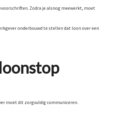
levoorschriften. Zodra je alsnog meewerkt, moet
werkgever onderbouwd te stellen dat loon over een
loonstop
gever moet dit zorgvuldig communiceren.