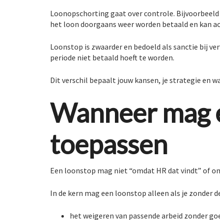
Loonopschorting gaat over controle. Bijvoorbeeld 
het loon doorgaans weer worden betaald en kan ach
Loonstop is zwaarder en bedoeld als sanctie bij v
periode niet betaald hoeft te worden.
Dit verschil bepaalt jouw kansen, je strategie en w
Wanneer mag e
toepassen
Een loonstop mag niet “omdat HR dat vindt” of omd
In de kern mag een loonstop alleen als je zonder d
het weigeren van passende arbeid zonder go