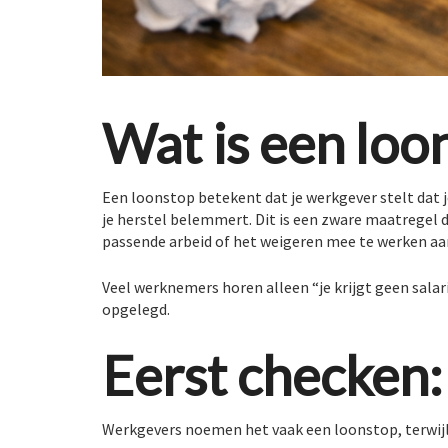
Wat is een loo
Een loonstop betekent dat je werkgever stelt dat 
je herstel belemmert. Dit is een zware maatregel d
passende arbeid of het weigeren mee te werken aan
Veel werknemers horen alleen “je krijgt geen salaris
opgelegd.
Eerst checken:
Werkgevers noemen het vaak een loonstop, terwijl h