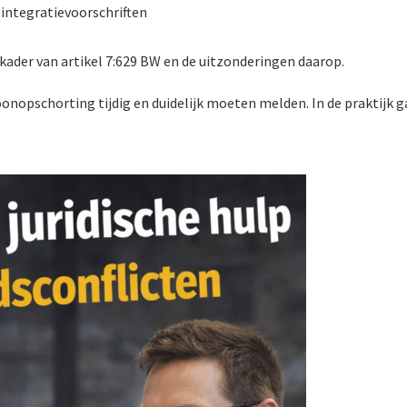
-integratievoorschriften
ader van artikel 7:629 BW en de uitzonderingen daarop.
onopschorting tijdig en duidelijk moeten melden. In de praktijk g