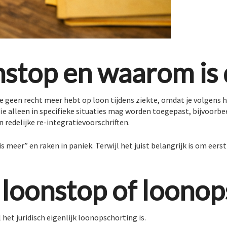
nstop en waarom is d
je geen recht meer hebt op loon tijdens ziekte, omdat je volgens 
ie alleen in specifieke situaties mag worden toegepast, bijvoorbe
 redelijke re-integratievoorschriften.
 meer” en raken in paniek. Terwijl het juist belangrijk is om eerst j
 loonstop of loono
et juridisch eigenlijk loonopschorting is.