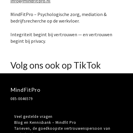
info@mindfitpro.nl
MindFitPro – Psychologische zorg, mediation &
bedrijfsrecherche op de werkvloer.
Integriteit begint bij vertrouwen — en vertrouwen
begint bij privacy.
Volg ons ook op TikTok
MindFitPro
085-0046579
Veel gestelde vragen
Blog en Kennisbank – Mindfit Pro
Tarieven, de goedkoopste vertrouwenspersoon van