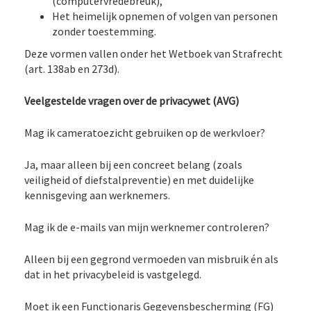
(computervredebreuk),
Het heimelijk opnemen of volgen van personen
zonder toestemming.
Deze vormen vallen onder het Wetboek van Strafrecht
(art. 138ab en 273d).
Veelgestelde vragen over de privacywet (AVG)
Mag ik cameratoezicht gebruiken op de werkvloer?
Ja, maar alleen bij een concreet belang (zoals
veiligheid of diefstalpreventie) en met duidelijke
kennisgeving aan werknemers.
Mag ik de e-mails van mijn werknemer controleren?
Alleen bij een gegrond vermoeden van misbruik én als
dat in het privacybeleid is vastgelegd.
Moet ik een Functionaris Gegevensbescherming (FG)