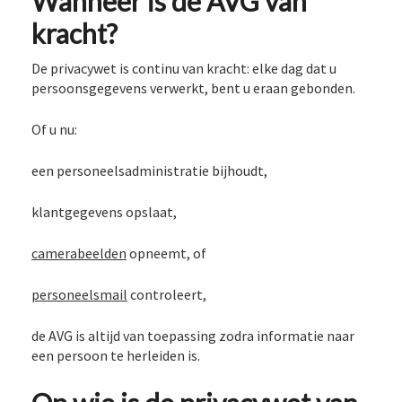
Wanneer is de AVG van
kracht?
De privacywet is continu van kracht: elke dag dat u
persoonsgegevens verwerkt, bent u eraan gebonden.
Of u nu:
een personeelsadministratie bijhoudt,
klantgegevens opslaat,
camerabeelden
opneemt, of
personeelsmail
controleert,
de AVG is altijd van toepassing zodra informatie naar
een persoon te herleiden is.