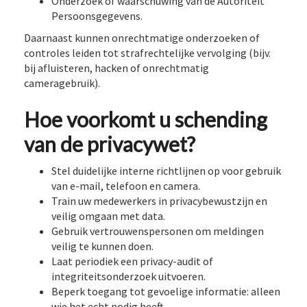
Onderzoek of waarschuwing van de Autoriteit
Persoonsgegevens.
Daarnaast kunnen onrechtmatige onderzoeken of
controles leiden tot strafrechtelijke vervolging (bijv.
bij afluisteren, hacken of onrechtmatig
cameragebruik).
Hoe voorkomt u schending
van de privacywet?
Stel duidelijke interne richtlijnen op voor gebruik
van e-mail, telefoon en camera.
Train uw medewerkers in privacybewustzijn en
veilig omgaan met data.
Gebruik vertrouwenspersonen om meldingen
veilig te kunnen doen.
Laat periodiek een privacy-audit of
integriteitsonderzoek uitvoeren.
Beperk toegang tot gevoelige informatie: alleen
wie het echt nodig heeft.