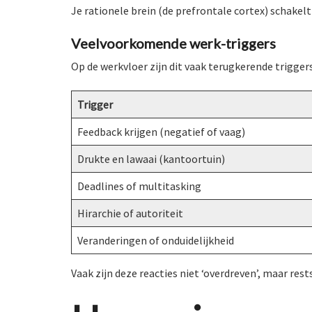
Je rationele brein (de prefrontale cortex) schakelt
Veelvoorkomende werk-triggers
Op de werkvloer zijn dit vaak terugkerende triggers
Trigger
Feedback krijgen (negatief of vaag)
Drukte en lawaai (kantoortuin)
Deadlines of multitasking
Hirarchie of autoriteit
Veranderingen of onduidelijkheid
Vaak zijn deze reacties niet ‘overdreven’, maar res