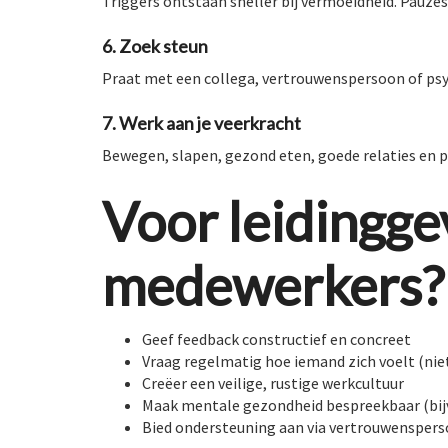
Triggers ontstaan sneller bij vermoeidheid. Pauze
6. Zoek steun
Praat met een collega, vertrouwenspersoon of psy
7. Werk aan je veerkracht
Bewegen, slapen, gezond eten, goede relaties en p
Voor leidingge
medewerkers?
Geef feedback constructief en concreet
Vraag regelmatig hoe iemand zich voelt (nie
Creëer een veilige, rustige werkcultuur
Maak mentale gezondheid bespreekbaar (bijv
Bied ondersteuning aan via vertrouwenspers