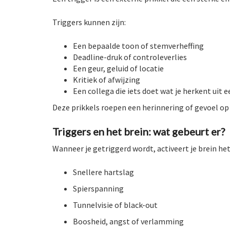
Triggers kunnen zijn:
Een bepaalde toon of stemverheffing
Deadline-druk of controleverlies
Een geur, geluid of locatie
Kritiek of afwijzing
Een collega die iets doet wat je herkent uit e
Deze prikkels roepen een herinnering of gevoel op 
Triggers en het brein: wat gebeurt er?
Wanneer je getriggerd wordt, activeert je brein h
Snellere hartslag
Spierspanning
Tunnelvisie of black-out
Boosheid, angst of verlamming