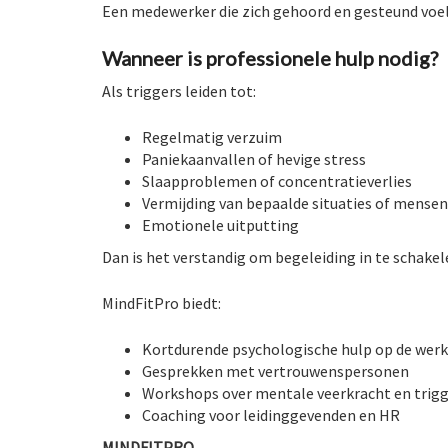
Een medewerker die zich gehoord en gesteund voelt,
Wanneer is professionele hulp nodig?
Als triggers leiden tot:
Regelmatig verzuim
Paniekaanvallen of hevige stress
Slaapproblemen of concentratieverlies
Vermijding van bepaalde situaties of mensen
Emotionele uitputting
Dan is het verstandig om begeleiding in te schakel
MindFitPro biedt:
Kortdurende psychologische hulp op de werk
Gesprekken met vertrouwenspersonen
Workshops over mentale veerkracht en trig
Coaching voor leidinggevenden en HR
MINDFITPRO