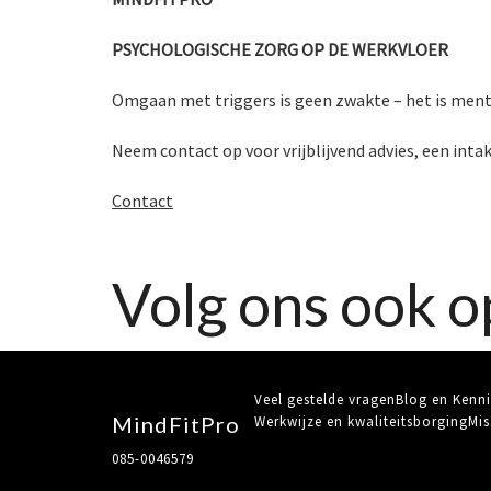
PSYCHOLOGISCHE ZORG OP DE WERKVLOER
Omgaan met triggers is geen zwakte – het is menta
Neem contact op voor vrijblijvend advies, een int
Contact
Volg ons ook o
Veel gestelde vragen
Blog en Kenni
MindFitPro
Werkwijze en kwaliteitsborging
Mis
085-0046579