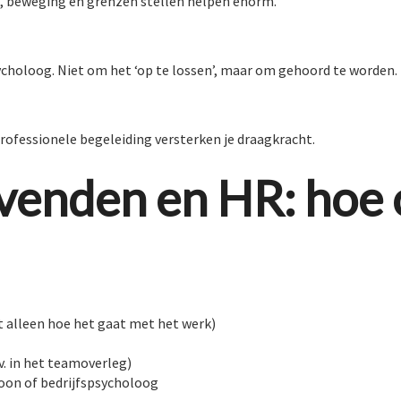
s, beweging en grenzen stellen helpen enorm.
choloog. Niet om het ‘op te lossen’, maar om gehoord te worden.
rofessionele begeleiding versterken je draagkracht.
venden en HR: hoe 
t alleen hoe het gaat met het werk)
. in het teamoverleg)
oon of bedrijfspsycholoog