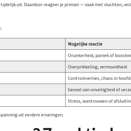
 tijdelijk uit. Daardoor reageer je primair — vaak met vluchten, ve
:
Mogelijke reactie
Onzekerheid, paniek of booshe
Overprikkeling, vermoeidheid
Controleverlies, chaos in hoofd
Gevoel van onveiligheid of verz
Stress, wantrouwen of afsluiti
tspanning uit eerdere ervaringen.