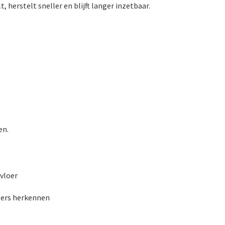
 herstelt sneller en blijft langer inzetbaar.
en.
vloer
gers herkennen