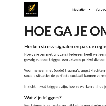
Mediation
Vertro
HOE GA JE O
Herken stress-signalen en pak de regie
Hoe ga je om met triggers? Iedereen heeft wel eens e
gevolg van een trigger: een externe prikkel die een
Voor mensen met (oude) trauma’s, angstklachten
sociale situaties de perfecte cocktail kunnen vorm
Inzicht in wat triggers zijn, hoe ze werken en hoe
Wat zijn triggers?
Een trigger is een externe prikkel die een sterke e