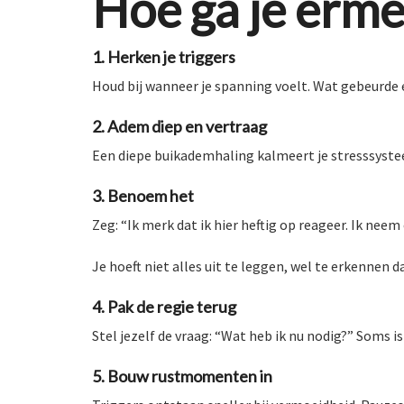
Hoe ga je erme
1. Herken je triggers
Houd bij wanneer je spanning voelt. Wat gebeurde 
2. Adem diep en vertraag
Een diepe buikademhaling kalmeert je stresssysteem
3. Benoem het
Zeg: “Ik merk dat ik hier heftig op reageer. Ik ne
Je hoeft niet alles uit te leggen, wel te erkennen d
4. Pak de regie terug
Stel jezelf de vraag: “Wat heb ik nu nodig?” Soms 
5. Bouw rustmomenten in