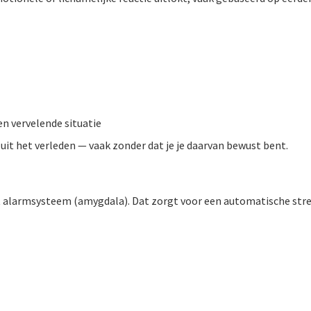
en vervelende situatie
uit het verleden — vaak zonder dat je je daarvan bewust bent.
et alarmsysteem (amygdala). Dat zorgt voor een automatische stre