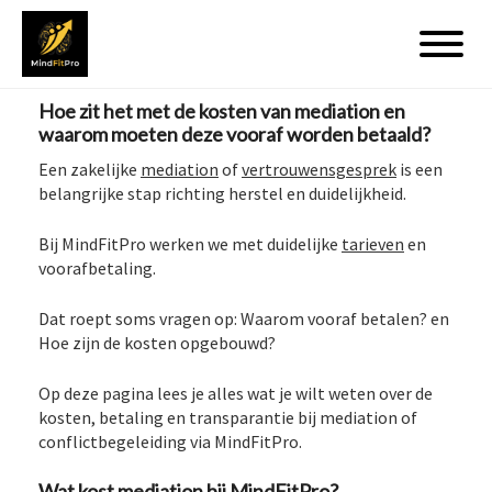
Hoe zit het met de kosten van mediation en
waarom moeten deze vooraf worden betaald?
Een zakelijke
mediation
of
vertrouwensgesprek
is een
belangrijke stap richting herstel en duidelijkheid.
Bij MindFitPro werken we met duidelijke
tarieven
en
voorafbetaling.
Dat roept soms vragen op: Waarom vooraf betalen? en
Hoe zijn de kosten opgebouwd?
Op deze pagina lees je alles wat je wilt weten over de
kosten, betaling en transparantie bij mediation of
conflictbegeleiding via MindFitPro.
Wat kost mediation bij MindFitPro?