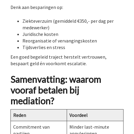
Denk aan besparingen op:
Ziekteverzuim (gemiddeld €350,- per dag per
medewerker)
Juridische kosten
Reorganisatie of vervangingskosten
Tijdsverlies en stress
Een goed begeleid traject herstelt vertrouwen,
bespaart geld én voorkomt escalatie.
Samenvatting: waarom
vooraf betalen bij
mediation?
Reden
Voordeel
Commitment van
Minder last-minute
partijen
annuleringen