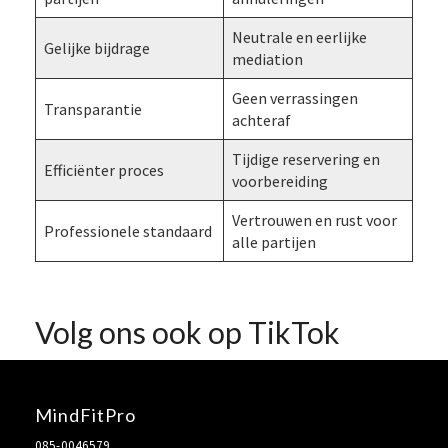
Neutrale en eerlijke
Gelijke bijdrage
mediation
Geen verrassingen
Transparantie
achteraf
Tijdige reservering en
Efficiënter proces
voorbereiding
Vertrouwen en rust voor
Professionele standaard
alle partijen
Volg ons ook op TikTok
MindFitPro
085-0046579