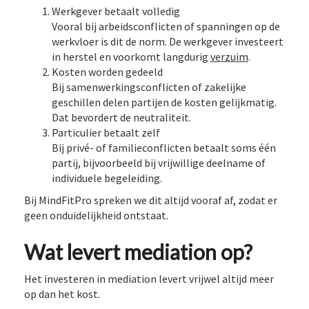
Werkgever betaalt volledig
Vooral bij arbeidsconflicten of spanningen op de
werkvloer is dit de norm. De werkgever investeert
in herstel en voorkomt langdurig
verzuim
.
Kosten worden gedeeld
Bij samenwerkingsconflicten of zakelijke
geschillen delen partijen de kosten gelijkmatig.
Dat bevordert de neutraliteit.
Particulier betaalt zelf
Bij privé- of familieconflicten betaalt soms één
partij, bijvoorbeeld bij vrijwillige deelname of
individuele begeleiding.
Bij MindFitPro spreken we dit altijd vooraf af, zodat er
geen onduidelijkheid ontstaat.
Wat levert mediation op?
Het investeren in mediation levert vrijwel altijd meer
op dan het kost.