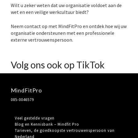
Wilt u zeker weten dat uw organisatie voldoet aan de
wet en een veilige werkcultuur biedt?
Neem contact op met MindFitPro en ontdek hoe wij uw
organisatie ondersteunen met een professionele
externe vertrouwenspersoon.
Volg ons ook op TikTok
MindFitPro
085-0046579
Veel gestelde vragen
Blog en Kennisbank – Mindfit Pro
Tarieven, de goedkoopste vertrouwenspersoon van
Nederland