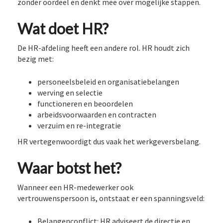
zonder oordeel en denkt mee over mogelijke stappen.
Wat doet HR?
De HR-afdeling heeft een andere rol. HR houdt zich
bezig met:
personeelsbeleid en organisatiebelangen
werving en selectie
functioneren en beoordelen
arbeidsvoorwaarden en contracten
verzuim en re-integratie
HR vertegenwoordigt dus vaak het werkgeversbelang.
Waar botst het?
Wanneer een HR-medewerker ook
vertrouwenspersoon is, ontstaat er een spanningsveld:
Belangenconflict: HR adviseert de directie en