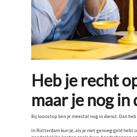
Heb je recht op
maar je nog in 
Bij loonstop ben je meestal nog in dienst. Dan he
In Rotterdam kun je, als je niet genoeg geld hebt