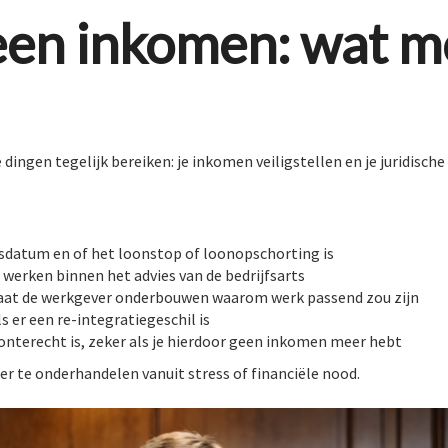
een inkomen: wat mo
e dingen tegelijk bereiken: je inkomen veiligstellen en je juridisc
ngsdatum en of het loonstop of loonopschorting is
e werken binnen het advies van de bedrijfsarts
 laat de werkgever onderbouwen waarom werk passend zou zijn
 er een re-integratiegeschil is
onterecht is, zeker als je hierdoor geen inkomen meer hebt
eer te onderhandelen vanuit stress of financiële nood.