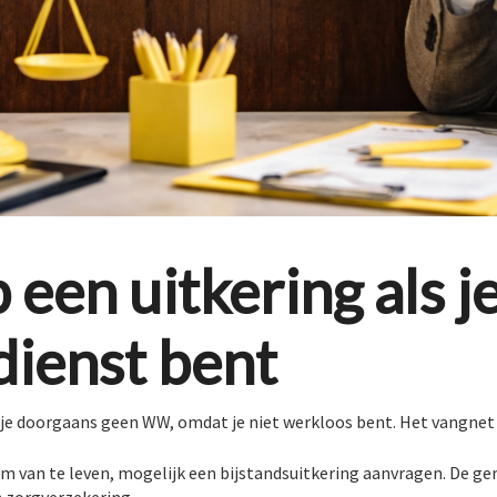
 een uitkering als j
dienst bent
b je doorgaans geen WW, omdat je niet werkloos bent. Het vangnet
 om van te leven, mogelijk een bijstandsuitkering aanvragen. De g