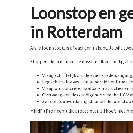
Loonstop en g
in Rotterdam
Als je loon stopt, is afwachten riskant. Je wilt twe
Stappen die in de meeste dossiers direct nodig zijn:
Vraag schriftelijk om de exacte reden, inga
Leg schriftelijk vast dat je bereid bent mee t
Vraag om concrete, haalbare instructies en
Overweeg een deskundigenoordeel bij UWV als
Zet een loonvordering klaar als de loonstop 
MindFitPro neemt dit proces over. Jij hoeft niet m