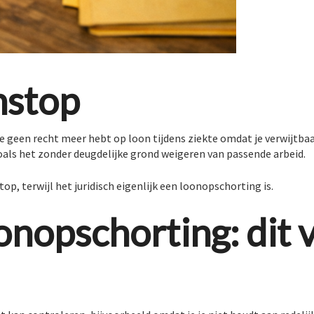
nstop
e geen recht meer hebt op loon tijdens ziekte omdat je verwijtbaa
zoals het zonder deugdelijke grond weigeren van passende arbeid.
p, terwijl het juridisch eigenlijk een loonopschorting is.
onopschorting: dit v