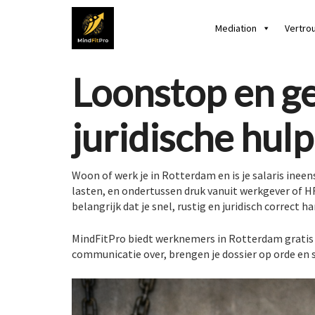
Mediation
Vertro
Loonstop en ge
juridische hul
Woon of werk je in Rotterdam en is je salaris ineen
lasten, en ondertussen druk vanuit werkgever of HR
belangrijk dat je snel, rustig en juridisch correct ha
MindFitPro biedt werknemers in Rotterdam gratis j
communicatie over, brengen je dossier op orde en st