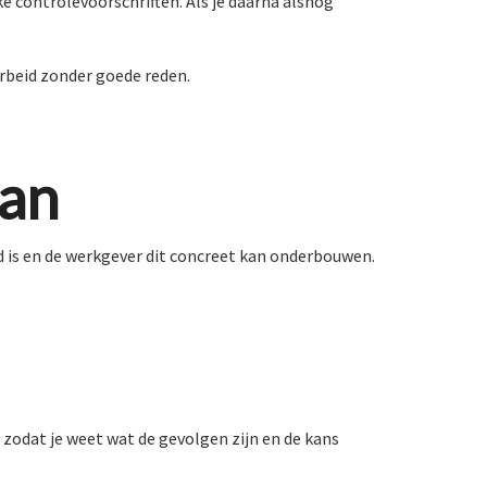
ke controlevoorschriften. Als je daarna alsnog
arbeid zonder goede reden.
.
aan
 is en de werkgever dit concreet kan onderbouwen.
 zodat je weet wat de gevolgen zijn en de kans