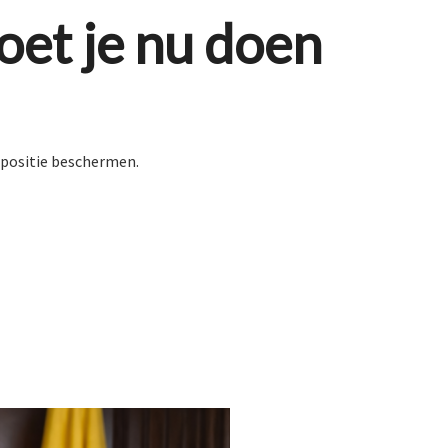
et je nu doen
he positie beschermen.