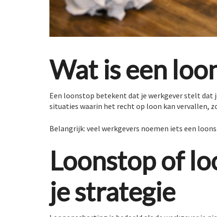
Wat is een loo
Een loonstop betekent dat je werkgever stelt dat j
situaties waarin het recht op loon kan vervallen, 
Belangrijk: veel werkgevers noemen iets een loonsto
Loonstop of lo
je strategie