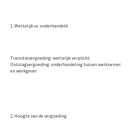
1. Wettelijk vs. onderhandeld
Transitievergoeding: wettelijk verplicht
Ontslagvergoeding: onderhandeling tussen werknemer
en werkgever
2. Hoogte van de vergoeding