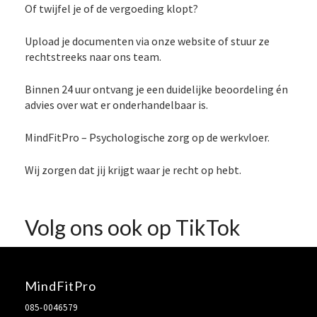
Of twijfel je of de vergoeding klopt?
Upload je documenten via onze website of stuur ze
rechtstreeks naar ons team.
Binnen 24 uur ontvang je een duidelijke beoordeling én
advies over wat er onderhandelbaar is.
MindFitPro – Psychologische zorg op de werkvloer.
Wij zorgen dat jij krijgt waar je recht op hebt.
Volg ons ook op TikTok
MindFitPro
085-0046579