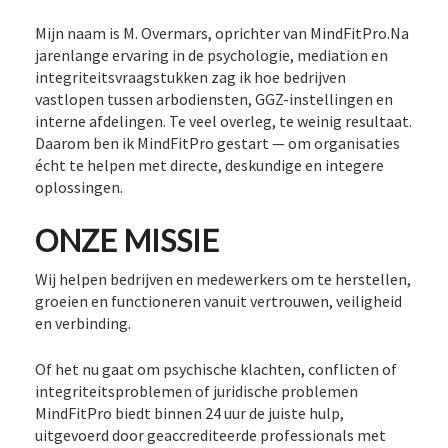
Mijn naam is M. Overmars, oprichter van MindFitPro.Na
jarenlange ervaring in de psychologie, mediation en
integriteitsvraagstukken zag ik hoe bedrijven
vastlopen tussen arbodiensten, GGZ-instellingen en
interne afdelingen. Te veel overleg, te weinig resultaat.
Daarom ben ik MindFitPro gestart — om organisaties
écht te helpen met directe, deskundige en integere
oplossingen.
ONZE MISSIE
Wij helpen bedrijven en medewerkers om te herstellen,
groeien en functioneren vanuit vertrouwen, veiligheid
en verbinding.
Of het nu gaat om psychische klachten, conflicten of
integriteitsproblemen of juridische problemen
MindFitPro biedt binnen 24 uur de juiste hulp,
uitgevoerd door geaccrediteerde professionals met