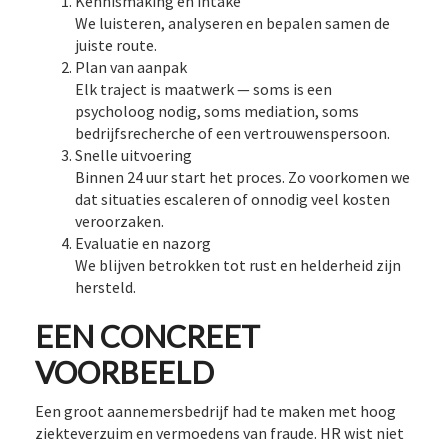
Kennismaking en intake
We luisteren, analyseren en bepalen samen de
juiste route.
Plan van aanpak
Elk traject is maatwerk — soms is een
psycholoog nodig, soms mediation, soms
bedrijfsrecherche of een vertrouwenspersoon.
Snelle uitvoering
Binnen 24 uur start het proces. Zo voorkomen we
dat situaties escaleren of onnodig veel kosten
veroorzaken.
Evaluatie en nazorg
We blijven betrokken tot rust en helderheid zijn
hersteld.
EEN CONCREET
VOORBEELD
Een groot aannemersbedrijf had te maken met hoog
ziekteverzuim en vermoedens van fraude. HR wist niet