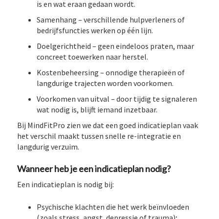
is en wat eraan gedaan wordt.
Samenhang – verschillende hulpverleners of
bedrijfsfuncties werken op één lijn.
Doelgerichtheid – geen eindeloos praten, maar
concreet toewerken naar herstel.
Kostenbeheersing – onnodige therapieën of
langdurige trajecten worden voorkomen.
Voorkomen van uitval – door tijdig te signaleren
wat nodig is, blijft iemand inzetbaar.
Bij MindFitPro zien we dat een goed indicatieplan vaak
het verschil maakt tussen snelle re-integratie en
langdurig verzuim.
Wanneer heb je een indicatieplan nodig?
Een indicatieplan is nodig bij:
Psychische klachten die het werk beïnvloeden
(zoals stress, angst,
depressie
of trauma);