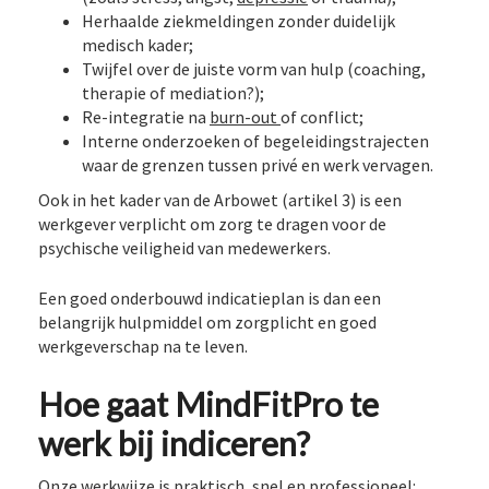
Herhaalde ziekmeldingen zonder duidelijk
medisch kader;
Twijfel over de juiste vorm van hulp (coaching,
therapie of mediation?);
Re-integratie na
burn-out
of conflict;
Interne onderzoeken of begeleidingstrajecten
waar de grenzen tussen privé en werk vervagen.
Ook in het kader van de Arbowet (artikel 3) is een
werkgever verplicht om zorg te dragen voor de
psychische veiligheid van medewerkers.
Een goed onderbouwd indicatieplan is dan een
belangrijk hulpmiddel om zorgplicht en goed
werkgeverschap na te leven.
Hoe gaat MindFitPro te
werk bij indiceren?
Onze werkwijze is praktisch, snel en professioneel: