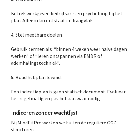
Betrek werkgever, bedrijfsarts en psycholoog bij het
plan. Alleen dan ontstaat er draagvlak.
4. Stel meetbare doelen.
Gebruik termen als: “binnen 4 weken weer halve dagen
werken” of “leren ontspannen via
EMDR
of
ademhalingstechniek”.
5. Houd het plan levend.
Een indicatieplan is geen statisch document. Evalueer
het regelmatig en pas het aan waar nodig.
Indiceren zonder wachtlijst
Bij MindFitPro werken we buiten de reguliere GGZ-
structuren.