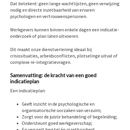
Dat betekent: geen lange wachtlijsten, geen verwijzing
nodig en directe inzetbaarheid van ervaren
psychologen en vertrouwenspersonen.
Werkgevers kunnen binnen enkele dagen een indicatie-
onderzoek of plan laten uitvoeren.
Dit maakt onze dienstverlening ideaal bij
crisissituaties, arbeidsconflicten, plotselinge uitval of
complexe re-integratievragen.
Samenvatting: de kracht van een goed
indicatieplan
Een indicatieplan:
Geeft inzicht in de psychologische en
organisatorische oorzaken van verzuim;
Zorgt voor de juiste behandeling of begeleiding;
Ondersteunt goed werkgeverschap;
En versnelt herstel én inzetbaarheid.