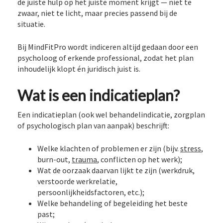
de juiste hulp op het juiste moment krijgt — niet te
zwaar, niet te licht, maar precies passend bij de
situatie.
Bij MindFitPro wordt indiceren altijd gedaan door een
psycholoog of erkende professional, zodat het plan
inhoudelijk klopt én juridisch juist is.
Wat is een indicatieplan?
Een indicatieplan (ook wel behandelindicatie, zorgplan
of psychologisch plan van aanpak) beschrijft:
Welke klachten of problemen er zijn (bijv.
stress
,
burn-out,
trauma
, conflicten op het werk);
Wat de oorzaak daarvan lijkt te zijn (werkdruk,
verstoorde werkrelatie,
persoonlijkheidsfactoren, etc.);
Welke behandeling of begeleiding het beste
past;