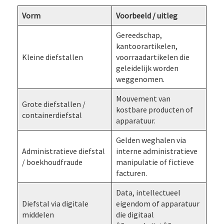
Vorm
Voorbeeld / uitleg
Gereedschap,
kantoorartikelen,
Kleine diefstallen
voorraadartikelen die
geleidelijk worden
weggenomen.
Mouvement van
Grote diefstallen /
kostbare producten of
containerdiefstal
apparatuur.
Gelden weghalen via
Administratieve diefstal
interne administratieve
/ boekhoudfraude
manipulatie of fictieve
facturen.
Data, intellectueel
Diefstal via digitale
eigendom of apparatuur
middelen
die digitaal