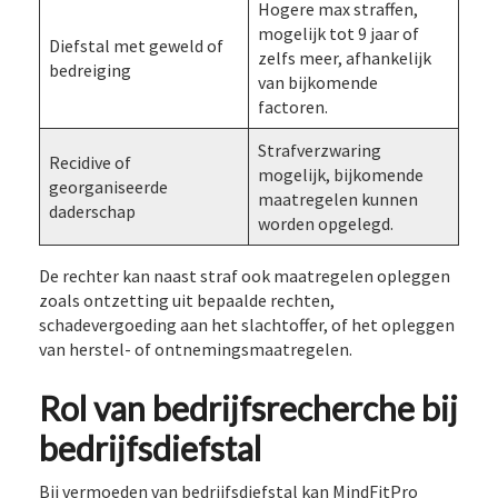
Hogere max straffen,
mogelijk tot 9 jaar of
Diefstal met geweld of
zelfs meer, afhankelijk
bedreiging
van bijkomende
factoren.
Strafverzwaring
Recidive of
mogelijk, bijkomende
georganiseerde
maatregelen kunnen
daderschap
worden opgelegd.
De rechter kan naast straf ook maatregelen opleggen
zoals ontzetting uit bepaalde rechten,
schadevergoeding aan het slachtoffer, of het opleggen
van herstel- of ontnemingsmaatregelen.
Rol van bedrijfsrecherche bij
bedrijfsdiefstal
Bij vermoeden van bedrijfsdiefstal kan MindFitPro