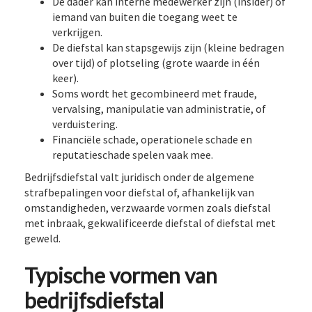
De dader kan interne medewerker zijn (insider) of
iemand van buiten die toegang weet te
verkrijgen.
De diefstal kan stapsgewijs zijn (kleine bedragen
over tijd) of plotseling (grote waarde in één
keer).
Soms wordt het gecombineerd met fraude,
vervalsing, manipulatie van administratie, of
verduistering.
Financiële schade, operationele schade en
reputatieschade spelen vaak mee.
Bedrijfsdiefstal valt juridisch onder de algemene
strafbepalingen voor diefstal of, afhankelijk van
omstandigheden, verzwaarde vormen zoals diefstal
met inbraak, gekwalificeerde diefstal of diefstal met
geweld.
Typische vormen van
bedrijfsdiefstal