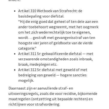
Artikel 310 Wetboek van Strafrecht: de
basisbepaling voor diefstal.
“Hij die enig goed dat geheel of ten dele aan een
ander toebehoort wegneemt, met het oogmerk
om het zich wederrechtelijk toe te eigenen,
wordt… gestraft met gevangenisstraf van ten
hoogste vier jaren of geldboete van de vierde
categorie.”
Artikel 311 Sr: gekwalificeerde diefstal — met
verzwarende omstandigheden zoals inbraak,
braak, medeplegen etc.
Artikel 312 Sr: diefstal met geweld of met
bedreiging van geweld — hogere sancties
mogelijk.
Daarnaast zijn er aanvullende straf- en
uitvoeringsregels, zoals die voor recidive, bijkomende
maatregelen (ontzetting uit bepaalde rechten) en
richtlijnen voor strafvordering.