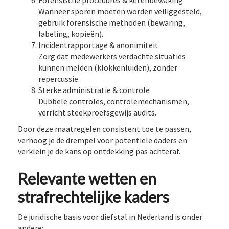
Forensische procedures & ketenbewaking
Wanneer sporen moeten worden veiliggesteld,
gebruik forensische methoden (bewaring,
labeling, kopieën).
Incidentrapportage & anonimiteit
Zorg dat medewerkers verdachte situaties
kunnen melden (klokkenluiden), zonder
repercussie.
Sterke administratie & controle
Dubbele controles, controlemechanismen,
verricht steekproefsgewijs audits.
Door deze maatregelen consistent toe te passen,
verhoog je de drempel voor potentiële daders en
verklein je de kans op ontdekking pas achteraf.
Relevante wetten en
strafrechtelijke kaders
De juridische basis voor diefstal in Nederland is onder
andere: