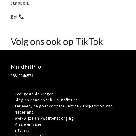
stappen.
Bel
Volg ons ook op TikTok
MindFitPro
085-0046579
Veel gestelde vragen
Blog en Kennisbank – Mindfit Pro
Tarieven, de goedkoopste vertrouwenspersoon van
Nederland
Werkwijze en kwaliteitsborging
Missie en visie
Sitemap