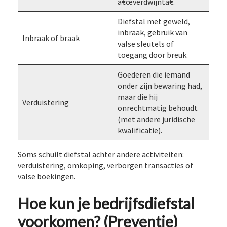
â€œverdwijntâ€.
Diefstal met geweld,
inbraak, gebruik van
Inbraak of braak
valse sleutels of
toegang door breuk.
Goederen die iemand
onder zijn bewaring had,
maar die hij
Verduistering
onrechtmatig behoudt
(met andere juridische
kwalificatie).
Soms schuilt diefstal achter andere activiteiten:
verduistering, omkoping, verborgen transacties of
valse boekingen.
Hoe kun je bedrijfsdiefstal
voorkomen? (Preventie)