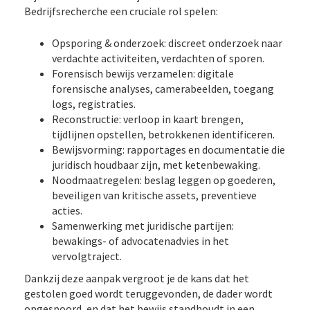
Bedrijfsrecherche een cruciale rol spelen:
Opsporing & onderzoek: discreet onderzoek naar
verdachte activiteiten, verdachten of sporen.
Forensisch bewijs verzamelen: digitale
forensische analyses, camerabeelden, toegang
logs, registraties.
Reconstructie: verloop in kaart brengen,
tijdlijnen opstellen, betrokkenen identificeren.
Bewijsvorming: rapportages en documentatie die
juridisch houdbaar zijn, met ketenbewaking.
Noodmaatregelen: beslag leggen op goederen,
beveiligen van kritische assets, preventieve
acties.
Samenwerking met juridische partijen:
bewakings- of advocatenadvies in het
vervolgtraject.
Dankzij deze aanpak vergroot je de kans dat het
gestolen goed wordt teruggevonden, de dader wordt
opgespoord, en dat het bewijs standhoudt in een