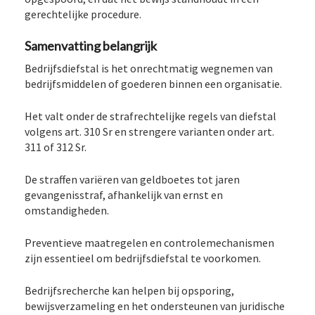
gerechtelijke procedure.
Samenvatting belangrijk
Bedrijfsdiefstal is het onrechtmatig wegnemen van
bedrijfsmiddelen of goederen binnen een organisatie.
Het valt onder de strafrechtelijke regels van diefstal
volgens art. 310 Sr en strengere varianten onder art.
311 of 312 Sr.
De straffen variëren van geldboetes tot jaren
gevangenisstraf, afhankelijk van ernst en
omstandigheden.
Preventieve maatregelen en controlemechanismen
zijn essentieel om bedrijfsdiefstal te voorkomen.
Bedrijfsrecherche kan helpen bij opsporing,
bewijsverzameling en het ondersteunen van juridische