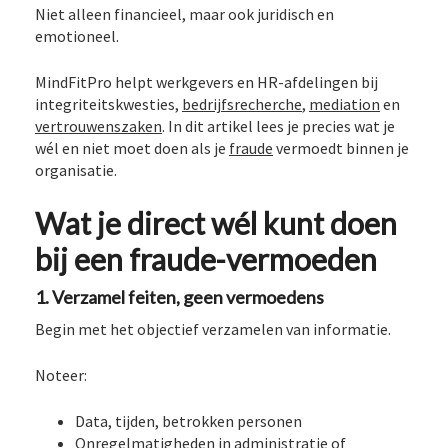
Niet alleen financieel, maar ook juridisch en
emotioneel.
MindFitPro helpt werkgevers en HR-afdelingen bij
integriteitskwesties,
bedrijfsrecherche
,
mediation
en
vertrouwenszaken
. In dit artikel lees je precies wat je
wél en niet moet doen als je
fraude
vermoedt binnen je
organisatie.
Wat je direct wél kunt doen
bij een fraude-vermoeden
1. Verzamel feiten, geen vermoedens
Begin met het objectief verzamelen van informatie.
Noteer:
Data, tijden, betrokken personen
Onregelmatigheden in administratie of