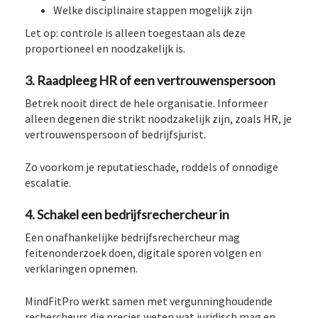
Welke disciplinaire stappen mogelijk zijn
Let op: controle is alleen toegestaan als deze
proportioneel en noodzakelijk is.
3. Raadpleeg HR of een vertrouwenspersoon
Betrek nooit direct de hele organisatie. Informeer
alleen degenen die strikt noodzakelijk zijn, zoals HR, je
vertrouwenspersoon of bedrijfsjurist.
Zo voorkom je reputatieschade, roddels of onnodige
escalatie.
4. Schakel een bedrijfsrechercheur in
Een onafhankelijke bedrijfsrechercheur mag
feitenonderzoek doen, digitale sporen volgen en
verklaringen opnemen.
MindFitPro werkt samen met vergunninghoudende
rechercheurs die precies weten wat juridisch mag en