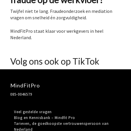
Twijfel niet te lang. Fraudeonderzoek en mediation
vragen om snelheid én zorgvuldigheid.
MindFitPro staat klaar voor werkgevers in heel
Nederland.
Volg ons ook op TikTok
MindFitPro
085-0046579
Veel gestelde vragen
Blog en Kennisbank – Mindfit Pro
Tarieven, de goedkoopste vertrouwenspersoon van
Nederland