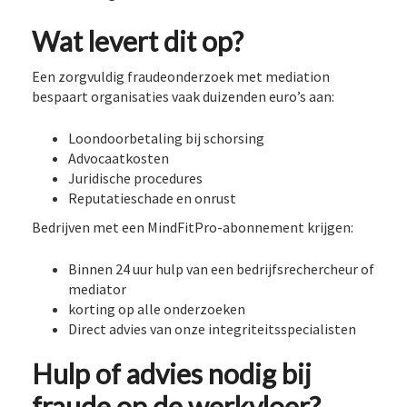
Wat levert dit op?
Een zorgvuldig fraudeonderzoek met mediation
bespaart organisaties vaak duizenden euro’s aan:
Loondoorbetaling bij schorsing
Advocaatkosten
Juridische procedures
Reputatieschade en onrust
Bedrijven met een MindFitPro-abonnement krijgen:
Binnen 24 uur hulp van een bedrijfsrechercheur of
mediator
korting op alle onderzoeken
Direct advies van onze integriteitsspecialisten
Hulp of advies nodig bij
fraude op de werkvloer?