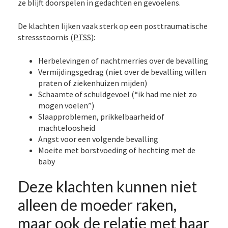
ze blijft doorspelen in gedachten en gevoelens.
De klachten lijken vaak sterk op een posttraumatische
stressstoornis (
PTSS):
Herbelevingen of nachtmerries over de bevalling
Vermijdingsgedrag (niet over de bevalling willen
praten of ziekenhuizen mijden)
Schaamte of schuldgevoel (“ik had me niet zo
mogen voelen”)
Slaapproblemen, prikkelbaarheid of
machteloosheid
Angst voor een volgende bevalling
Moeite met borstvoeding of hechting met de
baby
Deze klachten kunnen niet
alleen de moeder raken,
maar ook de relatie met haar