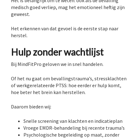
Het is belangrijk om te weten: ook als de bevalling
medisch goed verliep, mag het emotioneel heftig zijn
geweest.
Het erkennen van dat gevoel is de eerste stap naar
herstel.
Hulp zonder wachtlijst
Bij MindFitPro geloven we in snel handelen.
Of het nu gaat om bevallingstrauma’s, stressklachten
of werkgerelateerde PTSS: hoe eerder er hulp komt,
hoe beter het brein kan herstellen.
Daarom bieden wij:
Snelle screening van klachten en indicatieplan
Vroege EMDR-behandeling bij recente trauma’s
Psychologische begeleiding op maat, zonder