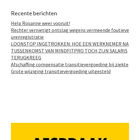
Recente berichten
Help Rosanne weer vooruit!
Rechter vernietigt ontslag wegens vermeende foutieve
urenregistratie
LOONSTOP INGETROKKEN: HOE EEN WERKNEMER NA
TUSSENKOMST VAN MINDFITPRO TOCH ZIJN SALARIS
TERUGKREEG
Afschaffing compensatie transitievergoeding bij ziekte
Grote wijziging transitievergoeding uitgesteld