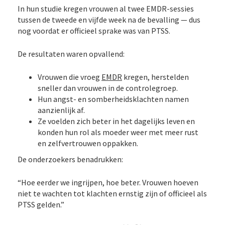
In hun studie kregen vrouwen al twee EMDR-sessies
tussen de tweede en vijfde week na de bevalling — dus
nog voordat er officieel sprake was van PTSS.
De resultaten waren opvallend:
Vrouwen die vroeg
EMDR
kregen, herstelden
sneller dan vrouwen in de controlegroep.
Hun angst- en somberheidsklachten namen
aanzienlijk af.
Ze voelden zich beter in het dagelijks leven en
konden hun rol als moeder weer met meer rust
en zelfvertrouwen oppakken.
De onderzoekers benadrukken:
“Hoe eerder we ingrijpen, hoe beter. Vrouwen hoeven
niet te wachten tot klachten ernstig zijn of officieel als
PTSS gelden.”