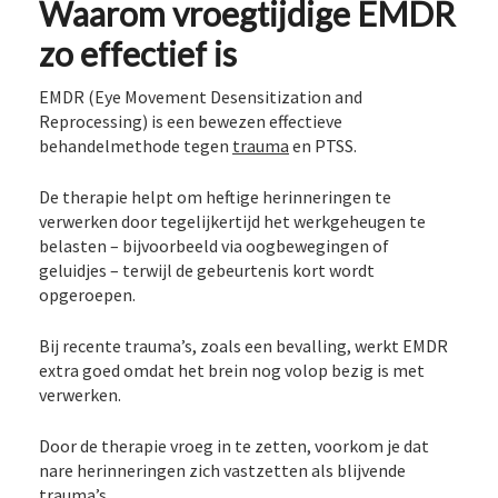
Waarom vroegtijdige EMDR
zo effectief is
EMDR (Eye Movement Desensitization and
Reprocessing) is een bewezen effectieve
behandelmethode tegen
trauma
en PTSS.
De therapie helpt om heftige herinneringen te
verwerken door tegelijkertijd het werkgeheugen te
belasten – bijvoorbeeld via oogbewegingen of
geluidjes – terwijl de gebeurtenis kort wordt
opgeroepen.
Bij recente trauma’s, zoals een bevalling, werkt EMDR
extra goed omdat het brein nog volop bezig is met
verwerken.
Door de therapie vroeg in te zetten, voorkom je dat
nare herinneringen zich vastzetten als blijvende
trauma’s.