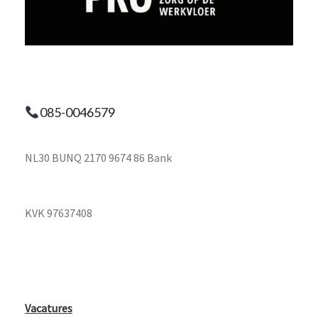
085-0046579
NL30 BUNQ 2170 9674 86 Bank
KVK 97637408
Vacatures