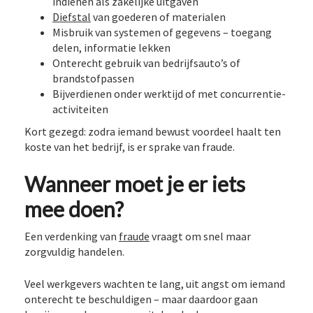
indienen als zakelijke uitgaven
Diefstal
van goederen of materialen
Misbruik van systemen of gegevens – toegang
delen, informatie lekken
Onterecht gebruik van bedrijfsauto’s of
brandstofpassen
Bijverdienen onder werktijd of met concurrentie-
activiteiten
Kort gezegd: zodra iemand bewust voordeel haalt ten
koste van het bedrijf, is er sprake van fraude.
Wanneer moet je er iets
mee doen?
Een verdenking van
fraude
vraagt om snel maar
zorgvuldig handelen.
Veel werkgevers wachten te lang, uit angst om iemand
onterecht te beschuldigen – maar daardoor gaan