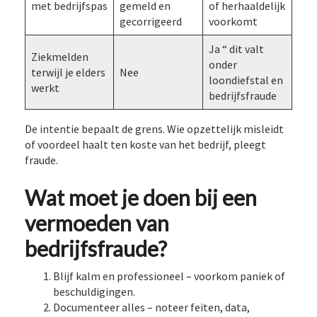
met bedrijfspas
gemeld en
of herhaaldelijk
gecorrigeerd
voorkomt
Ja “ dit valt
Ziekmelden
onder
terwijl je elders
Nee
loondiefstal en
werkt
bedrijfsfraude
De intentie bepaalt de grens. Wie opzettelijk misleidt
of voordeel haalt ten koste van het bedrijf, pleegt
fraude.
Wat moet je doen bij een
vermoeden van
bedrijfsfraude?
Blijf kalm en professioneel – voorkom paniek of
beschuldigingen.
Documenteer alles – noteer feiten, data,