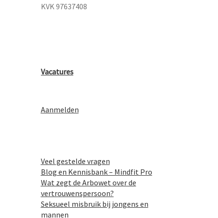
KVK 97637408
Vacatures
Aanmelden
Veel gestelde vragen
Blog en Kennisbank – Mindfit Pro
Wat zegt de Arbowet over de
vertrouwenspersoon?
Seksueel misbruik bij jongens en
mannen