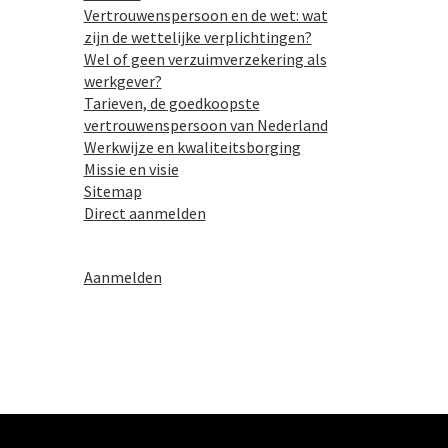
Vertrouwenspersoon en de wet: wat
zijn de wettelijke verplichtingen?
Wel of geen verzuimverzekering als
werkgever?
Tarieven, de goedkoopste
vertrouwenspersoon van Nederland
Werkwijze en kwaliteitsborging
Missie en visie
Sitemap
Direct aanmelden
Aanmelden