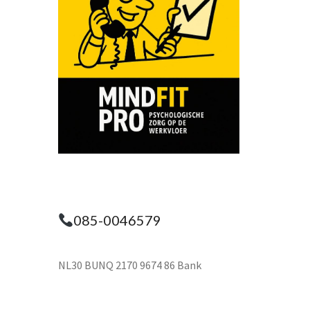
085-0046579
NL30 BUNQ 2170 9674 86 Bank